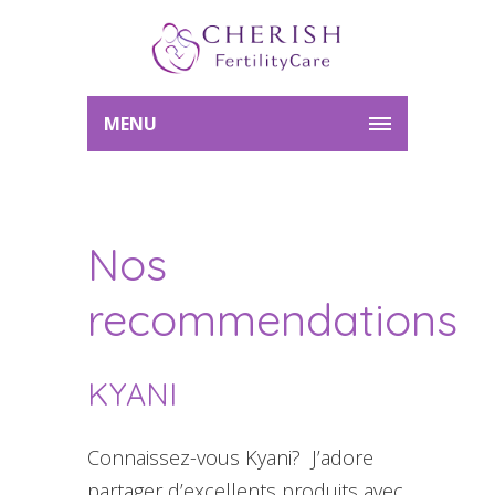
MENU
Nos
recommendations
KYANI
Connaissez-vous Kyani? J’adore
partager d’excellents produits avec